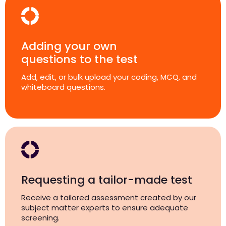
Adding your own
questions to the test
Add, edit, or bulk upload your coding, MCQ, and
whiteboard questions.
Requesting a tailor-made test
Receive a tailored assessment created by our
subject matter experts to ensure adequate
screening.