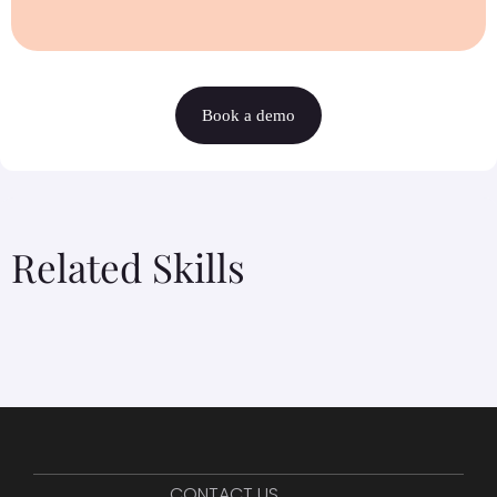
Book a demo
Related Skills
CONTACT US