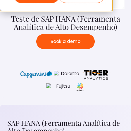
Level of experience:
Entry Level/Mid/Expert
Teste de SAP HANA (Ferramenta
Analítica de Alto Desempenho)
Book a demo
SAP HANA (Ferramenta Analítica de
Alto Desempenho)