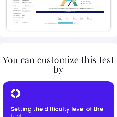
You can customize this test
by
Setting the difficulty level of the
test