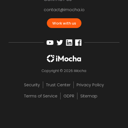
contact@imocha.io
Work with us
Copyright © 2026 iMocha
Security
Trust Center
Privacy Policy
Terms of Service
GDPR
Sitemap