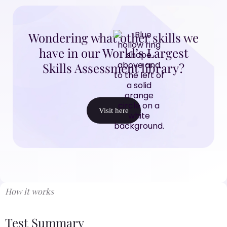
Wondering what other skills we
have in our World’s Largest
Skills Assessment library?
Visit here
How it works
Test Summary